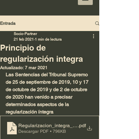
Entrada
Socio-Partner
21 feb 2021
1 min de lectura
Principio de
regularización integra
Actualizado:
7 mar 2021
Las Sentencias del Tribunal Supremo 
de 25 de septiembre de 2019, 10 y 17 
de octubre de 2019 y de 2 de octubre 
de 2020 han venido a precisar 
determinados aspectos de la 
regularización íntegra
Regularizacion_integra_IVA
.pdf
Descargar PDF • 796KB